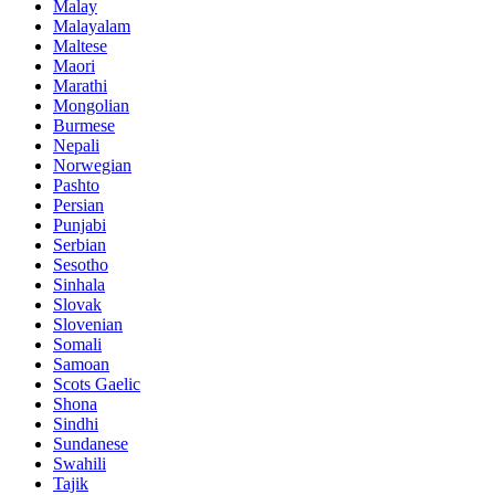
Malay
Malayalam
Maltese
Maori
Marathi
Mongolian
Burmese
Nepali
Norwegian
Pashto
Persian
Punjabi
Serbian
Sesotho
Sinhala
Slovak
Slovenian
Somali
Samoan
Scots Gaelic
Shona
Sindhi
Sundanese
Swahili
Tajik