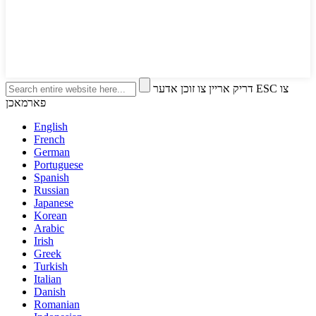
דריק אריין צו זוכן אדער ESC צו
פארמאכן
English
French
German
Portuguese
Spanish
Russian
Japanese
Korean
Arabic
Irish
Greek
Turkish
Italian
Danish
Romanian