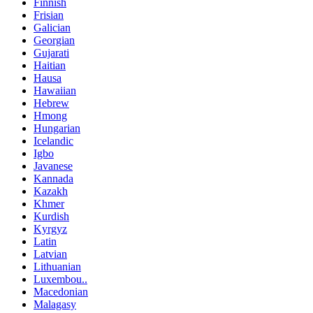
Finnish
Frisian
Galician
Georgian
Gujarati
Haitian
Hausa
Hawaiian
Hebrew
Hmong
Hungarian
Icelandic
Igbo
Javanese
Kannada
Kazakh
Khmer
Kurdish
Kyrgyz
Latin
Latvian
Lithuanian
Luxembou..
Macedonian
Malagasy