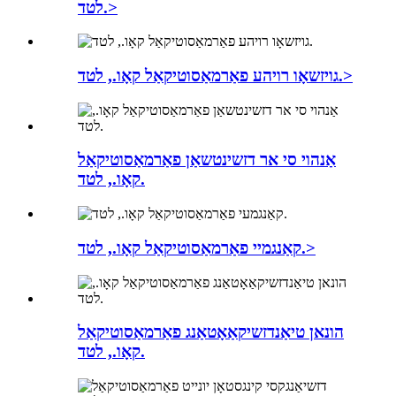
לטד.>
גויזשאָו רויהע פאַרמאַסוטיקאַל קאָו., לטד.>
אַנהוי סי אר דזשינטשאַן פאַרמאַסוטיקאַל
קאָו., לטד.
קאַנגמיי פאַרמאַסוטיקאַל קאָו., לטד.>
הונאן טיאַנדזשיקאַאָטאַנג פאַרמאַסוטיקאַל
קאָו., לטד.