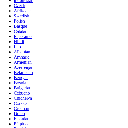
Indonesian
Czech
Afrikaans
Swedish
Polish
Basque
Catalan
Esperanto
Hindi
Lao
Albanian
Amharic
Armenian
Azerbaijani
Belarusian
Bengali
Bosnian
Bulgarian
Cebuano
Chichewa
Corsican
Croatian
Dutch
Estonian
Filipino