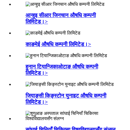
आन्हुइ सीआर जिनचान औषधि कम्पनी
लिमिटेड।>
काङमेई औषधि कम्पनी लिमिटेड।>
हुनान टियान्जिकाओटाङ औषधि कम्पनी
लिमिटेड।>
जियाङ्सी किङ्स्टोन युनाइट औषधि कम्पनी
लिमिटेड।>
सांघाई चिनियाँ चिकित्सा विश्वविद्यालयसँग संलग्न