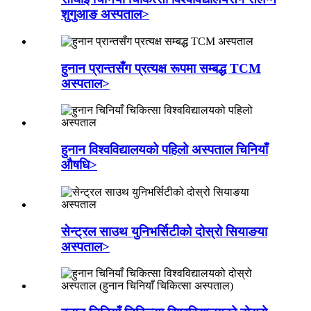
शुगुआङ अस्पताल>
हुनान प्रान्तसँग प्रत्यक्ष रूपमा सम्बद्ध TCM
अस्पताल>
हुनान विश्वविद्यालयको पहिलो अस्पताल चिनियाँ
औषधि>
सेन्ट्रल साउथ युनिभर्सिटीको दोस्रो सियाङया
अस्पताल>