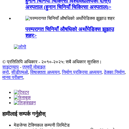
हुनान चिनियाँ चिकित्सा विश्वविद्यालयको दोस्रो
अस्पताल (हुनान चिनियाँ चिकित्सा अस्पताल)>
परम्परागत चिनियाँ औषधिको अर्थोपेडिक्स झुझाउ
शहर>
© प्रतिलिपि अधिकार - २०१०-२०२५: सबै अधिकार सुरक्षित।
साइटम्याप
-
एएमपी मोबाइल
क्रो
,
सीडीएमओ
,
विषाक्तता अध्ययन
,
निर्माण प्रक्रिया अध्ययन
,
ठेक्का निर्माण
,
मानव परीक्षण
,
हामीलाई सम्पर्क गर्नुहोस्
मेडजेन्स टेक्निकल कम्पनी लिमिटेड