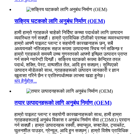
सक्रिय घटकको लागि अनुबंध निर्माण (OEM)
हामी हाम्रो ग्राहकले चाहेको निर्दिष्ट कच्चा पदार्थको लागि उत्पादन
व्यवस्थित गर्न सक्छौं। हाम्रो प्राविधिक टोलीको प्रत्यक्ष व्यवस्थापनमा
हाम्रो आफ्नै पाइलट प्लान्ट र सहयोगी कारखानाहरू छन्, सबै
अध्ययनको नतिजाहरू सहज रूपमा उत्पादनमा स्विच गर्न सकिन्छ र
हाम्रो ग्राहकले समयमै उच्च गुणस्तरको आफ्नो इच्छित उत्पादन प्राप्त
गर्न सक्ने ग्यारेन्टी दिन्छौं। सक्रिय घटकको रूपमा केन्द्रित तरल
पदार्थ, शक्ति, पेस्ट, वाष्पशील तेल, आदि हुन सक्छन्। सुम्पिएको
उत्पादन मोडेलको साथ, ग्राहकहरूको उत्पादन जानकारी र ज्ञान
खुलासा गरिने छैन र प्रतिस्पर्धात्मक लाभमा खडा हुनेछ।
थप हेर्नुहोस्...
तयार उत्पादनहरूको लागि अनुबंध निर्माण (OEM)
हाम्रो पाइलट प्लान्ट र सहयोगी कारखानाहरूको साथ, हामी हाम्रा
ग्राहकहरूलाई अनुबंध विकास र अनुबंध निर्माण सेवा (CDMO) प्रदान
गर्न सक्छौं। हाम्रा उत्पादनहरू रक्सी, क्याप्सुल, सफ्टजेल, ट्याब्लेट,
घुलनशील पाउडर, ग्रेन्युल, आदि हुन सक्छन्। हाम्रो विशेष प्राविधिक