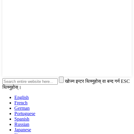
खोज्न इन्टर थिच्नुहोस् वा बन्द गर्न ESC
थिच्नुहोस्।
English
French
German
Portuguese
Spanish
Russian
Japanese