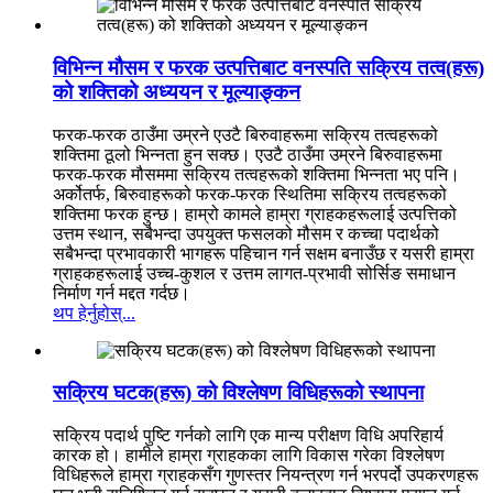
विभिन्न मौसम र फरक उत्पत्तिबाट वनस्पति सक्रिय तत्व(हरू)
को शक्तिको अध्ययन र मूल्याङ्कन
फरक-फरक ठाउँमा उम्रने एउटै बिरुवाहरूमा सक्रिय तत्वहरूको
शक्तिमा ठूलो भिन्नता हुन सक्छ। एउटै ठाउँमा उम्रने बिरुवाहरूमा
फरक-फरक मौसममा सक्रिय तत्वहरूको शक्तिमा भिन्नता भए पनि।
अर्कोतर्फ, बिरुवाहरूको फरक-फरक स्थितिमा सक्रिय तत्वहरूको
शक्तिमा फरक हुन्छ। हाम्रो कामले हाम्रा ग्राहकहरूलाई उत्पत्तिको
उत्तम स्थान, सबैभन्दा उपयुक्त फसलको मौसम र कच्चा पदार्थको
सबैभन्दा प्रभावकारी भागहरू पहिचान गर्न सक्षम बनाउँछ र यसरी हाम्रा
ग्राहकहरूलाई उच्च-कुशल र उत्तम लागत-प्रभावी सोर्सिङ समाधान
निर्माण गर्न मद्दत गर्दछ।
थप हेर्नुहोस्...
सक्रिय घटक(हरू) को विश्लेषण विधिहरूको स्थापना
सक्रिय पदार्थ पुष्टि गर्नको लागि एक मान्य परीक्षण विधि अपरिहार्य
कारक हो। हामीले हाम्रा ग्राहकका लागि विकास गरेका विश्लेषण
विधिहरूले हाम्रा ग्राहकसँग गुणस्तर नियन्त्रण गर्न भरपर्दो उपकरणहरू