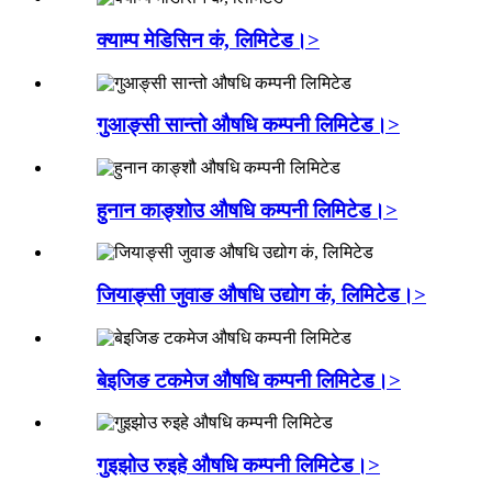
क्याम्प मेडिसिन कं, लिमिटेड।>
गुआङ्सी सान्तो औषधि कम्पनी लिमिटेड।>
हुनान काङ्शोउ औषधि कम्पनी लिमिटेड।>
जियाङ्सी जुवाङ औषधि उद्योग कं, लिमिटेड।>
बेइजिङ टकमेज औषधि कम्पनी लिमिटेड।>
गुइझोउ रुइहे औषधि कम्पनी लिमिटेड।>