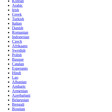
Korean
Arabic
Irish
Greek
Turkish
Italian
Danish
Romanian
Indonesian
Czech
Afrikaans
Swedish
Polish
Basque
Catalan
Esperanto
Hindi
Lao
Albanian
Amharic
Armenian
Azerbaijani
Belarusian
Bengali
Bosnian