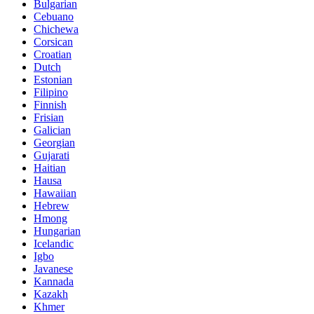
Bulgarian
Cebuano
Chichewa
Corsican
Croatian
Dutch
Estonian
Filipino
Finnish
Frisian
Galician
Georgian
Gujarati
Haitian
Hausa
Hawaiian
Hebrew
Hmong
Hungarian
Icelandic
Igbo
Javanese
Kannada
Kazakh
Khmer