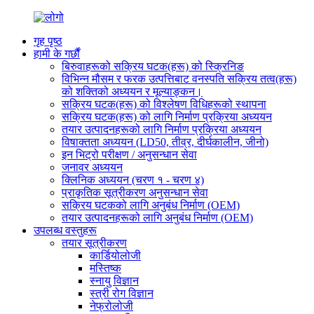
गृह पृष्ठ
हामी के गर्छौं
बिरुवाहरूको सक्रिय घटक(हरू) को स्क्रिनिङ
विभिन्न मौसम र फरक उत्पत्तिबाट वनस्पति सक्रिय तत्व(हरू)
को शक्तिको अध्ययन र मूल्याङ्कन।
सक्रिय घटक(हरू) को विश्लेषण विधिहरूको स्थापना
सक्रिय घटक(हरू) को लागि निर्माण प्रक्रिया अध्ययन
तयार उत्पादनहरूको लागि निर्माण प्रक्रिया अध्ययन
विषाक्तता अध्ययन (LD50, तीव्र, दीर्घकालीन, जीनो)
इन भिट्रो परीक्षण / अनुसन्धान सेवा
जनावर अध्ययन
क्लिनिक अध्ययन (चरण १ - चरण ४)
प्राकृतिक सूत्रीकरण अनुसन्धान सेवा
सक्रिय घटकको लागि अनुबंध निर्माण (OEM)
तयार उत्पादनहरूको लागि अनुबंध निर्माण (OEM)
उपलब्ध वस्तुहरू
तयार सूत्रीकरण
कार्डियोलोजी
मस्तिष्क
स्नायु विज्ञान
स्त्री रोग विज्ञान
नेफ्रोलोजी