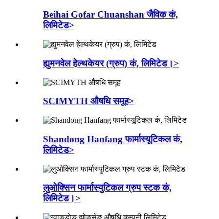
Beihai Gofar Chuanshan जैविक कं,
लिमिटेड>
ह्युमनवेल हेल्थकेयर (ग्रुप) कं, लिमिटेड।>
SCIMYTH औषधि समूह>
Shandong Hanfang फार्मास्यूटिकल कं,
लिमिटेड>
लुओक्सिन फार्मास्युटिकल ग्रुप स्टक कं,
लिमिटेड।>