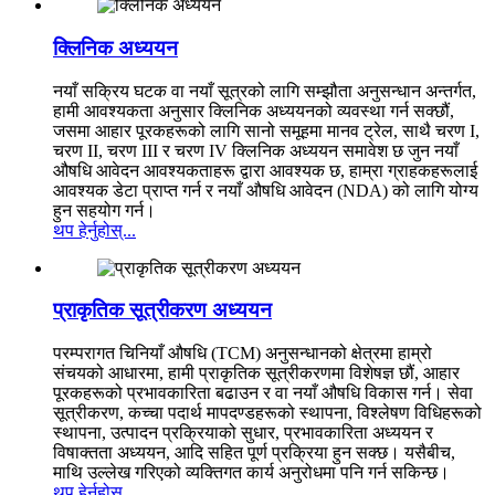
क्लिनिक अध्ययन
नयाँ सक्रिय घटक वा नयाँ सूत्रको लागि सम्झौता अनुसन्धान अन्तर्गत,
हामी आवश्यकता अनुसार क्लिनिक अध्ययनको व्यवस्था गर्न सक्छौं,
जसमा आहार पूरकहरूको लागि सानो समूहमा मानव ट्रेल, साथै चरण I,
चरण II, चरण III र चरण IV क्लिनिक अध्ययन समावेश छ जुन नयाँ
औषधि आवेदन आवश्यकताहरू द्वारा आवश्यक छ, हाम्रा ग्राहकहरूलाई
आवश्यक डेटा प्राप्त गर्न र नयाँ औषधि आवेदन (NDA) को लागि योग्य
हुन सहयोग गर्न।
थप हेर्नुहोस्...
प्राकृतिक सूत्रीकरण अध्ययन
परम्परागत चिनियाँ औषधि (TCM) अनुसन्धानको क्षेत्रमा हाम्रो
संचयको आधारमा, हामी प्राकृतिक सूत्रीकरणमा विशेषज्ञ छौं, आहार
पूरकहरूको प्रभावकारिता बढाउन र वा नयाँ औषधि विकास गर्न। सेवा
सूत्रीकरण, कच्चा पदार्थ मापदण्डहरूको स्थापना, विश्लेषण विधिहरूको
स्थापना, उत्पादन प्रक्रियाको सुधार, प्रभावकारिता अध्ययन र
विषाक्तता अध्ययन, आदि सहित पूर्ण प्रक्रिया हुन सक्छ। यसैबीच,
माथि उल्लेख गरिएको व्यक्तिगत कार्य अनुरोधमा पनि गर्न सकिन्छ।
थप हेर्नुहोस्...