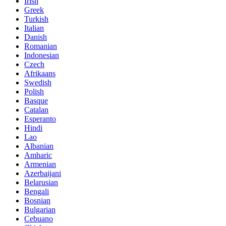
Irish
Greek
Turkish
Italian
Danish
Romanian
Indonesian
Czech
Afrikaans
Swedish
Polish
Basque
Catalan
Esperanto
Hindi
Lao
Albanian
Amharic
Armenian
Azerbaijani
Belarusian
Bengali
Bosnian
Bulgarian
Cebuano