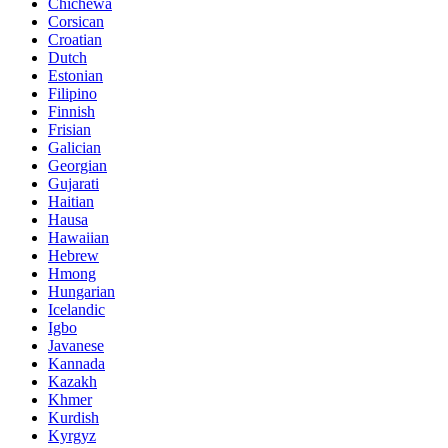
Chichewa
Corsican
Croatian
Dutch
Estonian
Filipino
Finnish
Frisian
Galician
Georgian
Gujarati
Haitian
Hausa
Hawaiian
Hebrew
Hmong
Hungarian
Icelandic
Igbo
Javanese
Kannada
Kazakh
Khmer
Kurdish
Kyrgyz