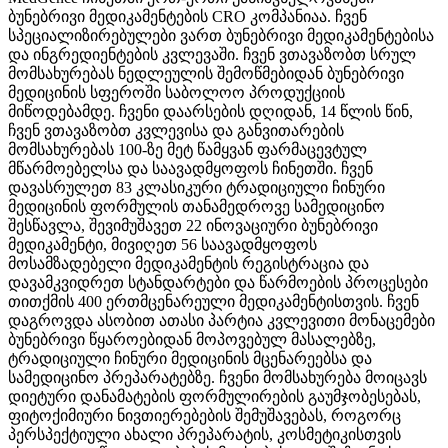
ბუნებრივი მედიკამენტების CRO კომპანიაა. ჩვენ
სპეციალიზირებულები ვართ ბუნებრივი მედიკამენტებისა
და ინგრედიენტების კვლევაში. ჩვენ ვთავაზობთ სრულ
მომსახურებას ნედლეულის შემოწმებიდან ბუნებრივი
მედიცინის სფეროში საბოლოო პროდუქციის
მიწოდებამდე. ჩვენი დაარსების დღიდან, 14 წლის წინ,
ჩვენ ვთავაზობთ კვლევისა და განვითარების
მომსახურებას 100-ზე მეტ წამყვან ფარმაცევტულ
მწარმოებელსა და საავადმყოფოს ჩინეთში. ჩვენ
დავასრულეთ 83 კლასიკური ტრადიციული ჩინური
მედიცინის ფორმულის თანამედროვე სამედიცინო
შესწავლა, შევიმუშავეთ 22 ინოვაციური ბუნებრივი
მედიკამენტი, მივიღეთ 56 საავადმყოფოს
მოსამზადებელი მედიკამენტის რეგისტრაცია და
დავამკვიდრეთ სტანდარტები და წარმოების პროცესები
თითქმის 400 ერთმცენარეული მედიკამენტისთვის. ჩვენ
დაგროვდა ასობით ათასი პარტია კვლევითი მონაცემები
ბუნებრივი წყაროებიდან მოპოვებულ მასალებზე,
ტრადიციული ჩინური მედიცინის მცენარეებსა და
სამედიცინო პრეპარატებზე. ჩვენი მომსახურება მოიცავს
დიეტური დანამატების ფორმულირების გაუმჯობესებას,
ფიტოქიმიური ნივთიერებების შემუშავებას, როგორც
პერსპექტიული ახალი პრეპარატის, კოსმეტიკისთვის