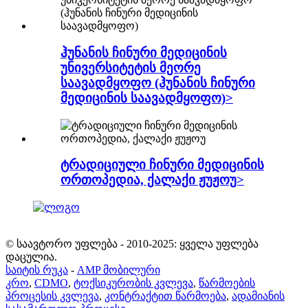
ჰუნანის ჩინური მედიცინის
უნივერსიტეტის მეორე
საავადმყოფო (ჰუნანის ჩინური
მედიცინის საავადმყოფო)>
ტრადიციული ჩინური მედიცინის
ორთოპედია, ქალაქი ჟუჟოუ>
© საავტორო უფლება - 2010-2025: ყველა უფლება
დაცულია.
საიტის რუკა
-
AMP მობილური
კრო
,
CDMO
,
ტოქსიკურობის კვლევა
,
წარმოების
პროცესის კვლევა
,
კონტრაქტით წარმოება
,
ადამიანის