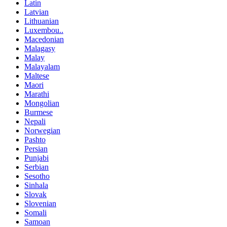
Latin
Latvian
Lithuanian
Luxembou..
Macedonian
Malagasy
Malay
Malayalam
Maltese
Maori
Marathi
Mongolian
Burmese
Nepali
Norwegian
Pashto
Persian
Punjabi
Serbian
Sesotho
Sinhala
Slovak
Slovenian
Somali
Samoan