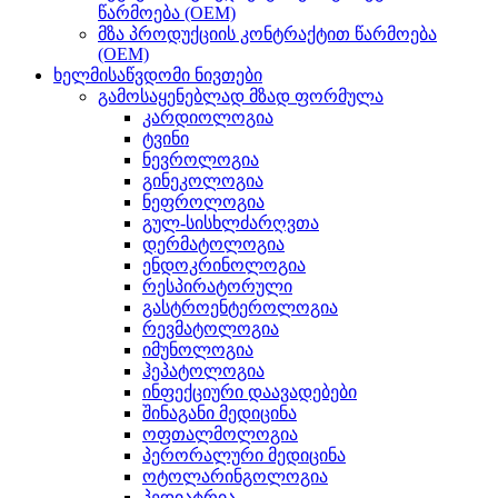
წარმოება (OEM)
მზა პროდუქციის კონტრაქტით წარმოება
(OEM)
ხელმისაწვდომი ნივთები
გამოსაყენებლად მზად ფორმულა
კარდიოლოგია
ტვინი
ნევროლოგია
გინეკოლოგია
ნეფროლოგია
გულ-სისხლძარღვთა
დერმატოლოგია
ენდოკრინოლოგია
რესპირატორული
გასტროენტეროლოგია
რევმატოლოგია
იმუნოლოგია
ჰეპატოლოგია
ინფექციური დაავადებები
შინაგანი მედიცინა
ოფთალმოლოგია
პერორალური მედიცინა
ოტოლარინგოლოგია
პედიატრია