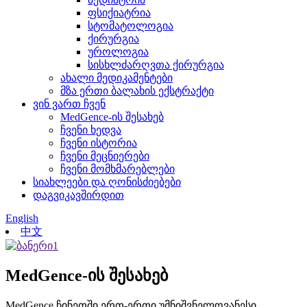
ფსიქიატრია
სტომატოლოგია
ქირურგია
უროლოგია
სისხლძარღვთა ქირურგია
ახალი მედიკამენტები
მზა ერთი ბალახის ექსტრაქტი
ვინ ვართ ჩვენ
MedGence-ის შესახებ
ჩვენი ხედვა
ჩვენი ისტორია
ჩვენი მეცნიერები
ჩვენი მომხმარებლები
სიახლეები და ღონისძიებები
დაგვიკავშირდით
English
中文
MedGence-ის შესახებ
MedGence ჩინეთში ერთ-ერთი უმნიშვნელოვანესი