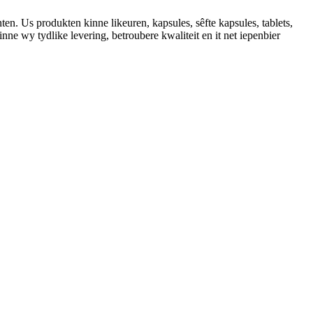
en. Us produkten kinne likeuren, kapsules, sêfte kapsules, tablets,
e wy ​​tydlike levering, betroubere kwaliteit en it net iepenbier