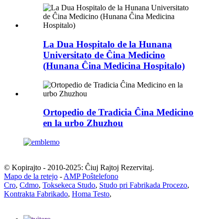
La Dua Hospitalo de la Hunana
Universitato de Ĉina Medicino
(Hunana Ĉina Medicina Hospitalo)
Ortopedio de Tradicia Ĉina Medicino
en la urbo Zhuzhou
© Kopirajto - 2010-2025: Ĉiuj Rajtoj Rezervitaj.
Mapo de la retejo
-
AMP Poŝtelefono
Cro
,
Cdmo
,
Toksekeca Studo
,
Studo pri Fabrikada Procezo
,
Kontrakta Fabrikado
,
Homa Testo
,