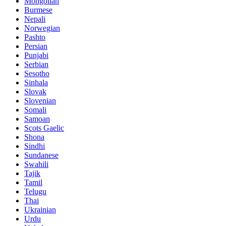
Mongolian
Burmese
Nepali
Norwegian
Pashto
Persian
Punjabi
Serbian
Sesotho
Sinhala
Slovak
Slovenian
Somali
Samoan
Scots Gaelic
Shona
Sindhi
Sundanese
Swahili
Tajik
Tamil
Telugu
Thai
Ukrainian
Urdu