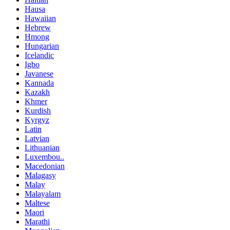
Hausa
Hawaiian
Hebrew
Hmong
Hungarian
Icelandic
Igbo
Javanese
Kannada
Kazakh
Khmer
Kurdish
Kyrgyz
Latin
Latvian
Lithuanian
Luxembou..
Macedonian
Malagasy
Malay
Malayalam
Maltese
Maori
Marathi