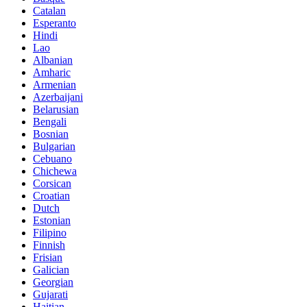
Catalan
Esperanto
Hindi
Lao
Albanian
Amharic
Armenian
Azerbaijani
Belarusian
Bengali
Bosnian
Bulgarian
Cebuano
Chichewa
Corsican
Croatian
Dutch
Estonian
Filipino
Finnish
Frisian
Galician
Georgian
Gujarati
Haitian