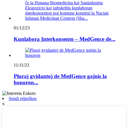
01/12/23
Kunlabora Interkonsento – MedGence de...
11/11/23
Pluraj gvidantoj de MedGence gajnis la
honoron...
Sendi retpoŝton
x