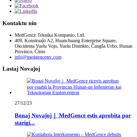
Kontaktu nin
MedGence Teknika Kompanio, Ltd.
409, Konstruaĵo A2, Huanchuang Enterprise Square,
Okcidenta Yuelu Vojo, Yuelu Distrikto, Ĉangŝa Urbo, Hunan
Provinco, Ĉinio
info@medgencetec.com
Lastaj Novaĵoj
27/12/23
Bonaj Novaĵoj｜ MedGence estis aprobita por
starigi...