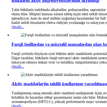
Bitkilərin aktiv inqrediyent(lər)inin skrininqi
Təbii bitkilərin tərkibində alkaloidlər, polisaxaridlər, saponinl
oluna bilər. Müştəri hansısa xüsusi tətbiq üçün təbii tərkib his
iqtisadiyyat, həm də ətraf mühitə uyğunluq baxımından bir həll 
hədəf tərkib hissələrini ehtiva etdiyini yoxlamağa və müəyyən 
Ətraflı...
Fərqli fəsillərdən və müxtəlif mənşələrdən olan b
Fərqli yerlərdə böyüyən eyni bitkilər aktiv maddələrin potensial
Digər tərəfdən, bitkilərin fərqli mövqeyi aktiv maddələrin pote
müəyyən etməyə imkan verir və beləliklə, müştərilərimizə yüksə
Ətraflı...
Aktiv maddə(lər)in təhlili üsullarının yaradılmas
Təsdiqlənmiş sınaq metodu aktiv maddəni təsdiqləmək üçün əvəzsi
beləliklə də bazardan etibar qazanmasını təmin edə bilər. Məhsul
xromatoqrafiyası (HPTLC), yüksək performanslı maye xromatoqr
Ətraflı...