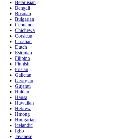
Belarusian
Bengali
Bosnian
Bulgarian
Cebuano
Chichewa
Corsican
Croatian
Dutch
Estonian
Filipino
Finnish
Frisian
Galician
Georgian
Gujarati
Haitian
Hausa
Hawaiian
Hebrew
Hmong
Hungarian
Icelandic
Igbo
Javanese