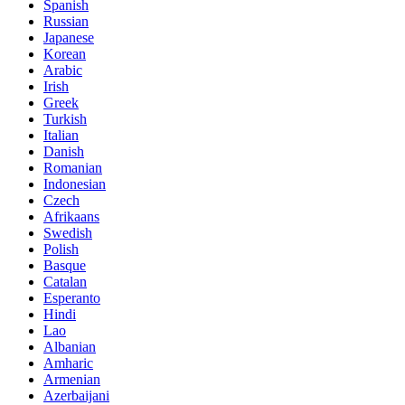
Spanish
Russian
Japanese
Korean
Arabic
Irish
Greek
Turkish
Italian
Danish
Romanian
Indonesian
Czech
Afrikaans
Swedish
Polish
Basque
Catalan
Esperanto
Hindi
Lao
Albanian
Amharic
Armenian
Azerbaijani