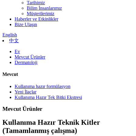
Tarihimiz
Bilim İnsanlarımız
Müşterilerimiz
Haberler ve Etkinlikler
Bize Ulaşın
English
中文
Ev
Mevcut Ürünler
Dermatoloji
Mevcut
Kullanıma hazır formülasyon
Yeni İlaçlar
Kullanıma Hazır Tek Bitki Ekstresi
Mevcut Ürünler
Kullanıma Hazır Teknik Kitler
(Tamamlanmış çalışma)