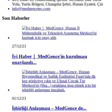
Yolu, Yuelu Bölgesi, Changsha Şehri, Hunan Eyaleti, Çin
info@medgencetec.com
Son Haberler
27/12/23
İyi Haber｜ MedGence'in kurulması
onaylandı...
01/12/23
İşbirliği Anlaşması – MedGence de...