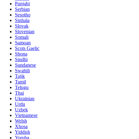
Punjabi
Serbian
Sesotho
Sinhala
Slovak
Slovenian
Somali
Samoan
Scots Gaelic
Shona
Sindhi
Sundanese
Swahili
Tajik
Tamil
Telugu
Thai
Ukrainian
Urdu
Uzbek
Vietnamese
Welsh
Xhosa
Yiddish
Yoruba