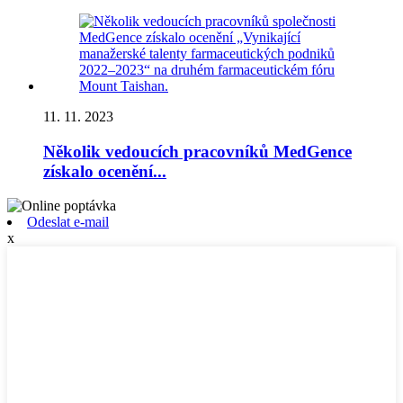
11. 11. 2023
Několik vedoucích pracovníků MedGence
získalo ocenění...
Odeslat e-mail
x