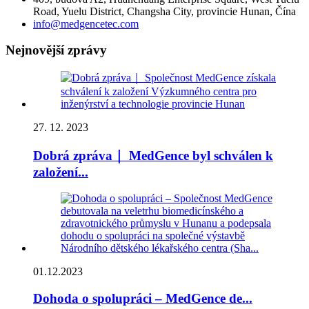
Road, Yuelu District, Changsha City, provincie Hunan, Čína
info@medgencetec.com
Nejnovější zprávy
27. 12. 2023
Dobrá zpráva｜ MedGence byl schválen k
založení...
01.12.2023
Dohoda o spolupráci – MedGence de...