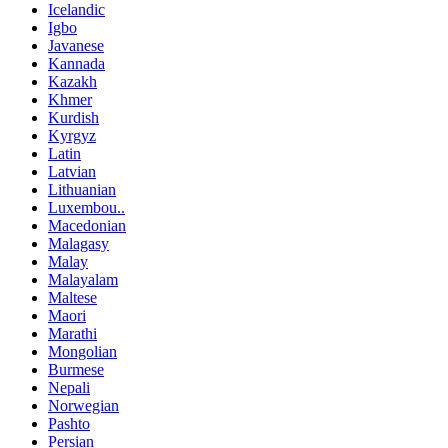
Icelandic
Igbo
Javanese
Kannada
Kazakh
Khmer
Kurdish
Kyrgyz
Latin
Latvian
Lithuanian
Luxembou..
Macedonian
Malagasy
Malay
Malayalam
Maltese
Maori
Marathi
Mongolian
Burmese
Nepali
Norwegian
Pashto
Persian