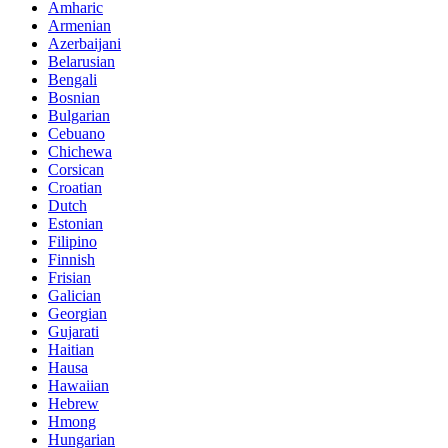
Amharic
Armenian
Azerbaijani
Belarusian
Bengali
Bosnian
Bulgarian
Cebuano
Chichewa
Corsican
Croatian
Dutch
Estonian
Filipino
Finnish
Frisian
Galician
Georgian
Gujarati
Haitian
Hausa
Hawaiian
Hebrew
Hmong
Hungarian